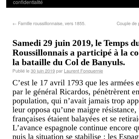
confidentialité
←
Famille roussillonnaise, vers 1855.
Couple de 
Samedi 29 juin 2019, le Temps 
Roussillonnais a participé à la
la bataille du Col de Banyuls.
Publié le
30 juin 2019
par
Laurent Fonquernie
C’est le 17 avril 1793 que les armées 
par le général Ricardos, pénètrèrent en
population, qui n’avait jamais trop app
leur opposa qu’une maigre résistance, 
françaises étaient balayées et se retira
L’avance espagnole continue encore q
puis la situation se stabilise : les Esp