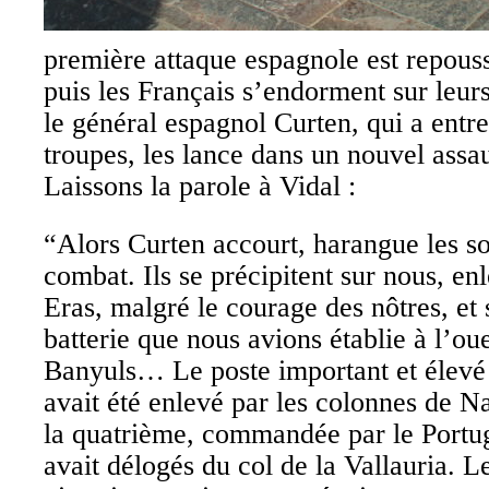
première attaque espagnole est repouss
puis les Français s’endorment sur leurs
le général espagnol Curten, qui a entr
troupes, les lance dans un nouvel assaut
Laissons la parole à Vidal :
“Alors Curten accourt, harangue les sol
combat. Ils se précipitent sur nous, enl
Eras, malgré le courage des nôtres, et
batterie que nous avions établie à l’ou
Banyuls… Le poste important et élevé
avait été enlevé par les colonnes de Na
la quatrième, commandée par le Portug
avait délogés du col de la Vallauria. L