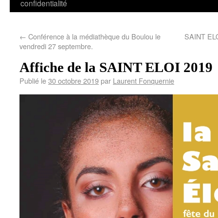
confidentialité
←
Conférence à la médiathèque du Boulou le
SAINT ELO
vendredi 27 septembre.
Affiche de la SAINT ELOI 2019
Publié le
30 octobre 2019
par
Laurent Fonquernie