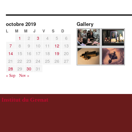
octobre 2019
Gallery
L
M
M
J
V
S
D
1
2
3
4
5
6
7
8
9
10
11
12
13
14
15
16
17
18
19
20
21
22
23
24
25
26
27
28
29
30
31
« Sep
Nov »
Institut du Grenat