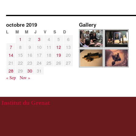
octobre 2019
Gallery
L
M
M
J
V
S
D
1
2
3
4
5
6
7
8
9
10
11
12
13
14
15
16
17
18
19
20
21
22
23
24
25
26
27
28
29
30
31
« Sep
Nov »
Institut du Grenat