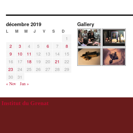
décembre 2019
Gallery
L
M
M
J
V
S
D
1
2
3
4
5
6
7
8
9
10
11
12
13
14
15
16
17
18
19
20
21
22
23
24
25
26
27
28
29
30
31
« Nov
Jan »
Institut du Grenat