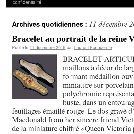
confidentialité
11 décembre 
Archives quotidiennes :
Bracelet au portrait de la rein
Publié le
11 décembre 2019
par
Laurent Fonquernie
BRACELET ARTICULÉ e
maillons à décor de lar
formant médaillon ouv
miniature sur porcelain
polychromie représenta
buste, dans un entourag
feuillages émaillé rouge. Le dos gravé d
Macdonald from her sincere friend Vict
de la miniature chiffré «Queen Victoria