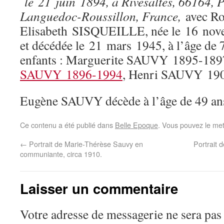
le 21 juin 1894, à Rivesaltes, 66164, 
Languedoc-Roussillon, France,
avec Ro
Elisabeth SISQUEILLE, née le 16 nove
et décédée le 21 mars 1945, à l’âge de 7
enfants : Marguerite SAUVY 1895-189
SAUVY 1896-1994
, Henri SAUVY 19
Eugène SAUVY décède à l’âge de 49 an
Ce contenu a été publié dans
Belle Epoque
. Vous pouvez le met
←
Portrait de Marie-Thérèse Sauvy en
Portrait
communiante, circa 1910.
Laisser un commentaire
Votre adresse de messagerie ne sera pas