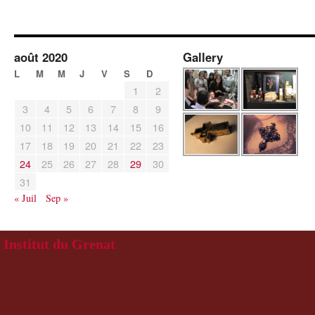
août 2020
Gallery
L
M
M
J
V
S
D
1
2
3
4
5
6
7
8
9
10
11
12
13
14
15
16
17
18
19
20
21
22
23
24
25
26
27
28
29
30
31
« Juil
Sep »
Institut du Grenat