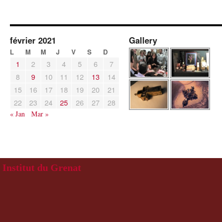
février 2021
Gallery
L
M
M
J
V
S
D
1
2
3
4
5
6
7
8
9
10
11
12
13
14
15
16
17
18
19
20
21
22
23
24
25
26
27
28
« Jan
Mar »
Institut du Grenat