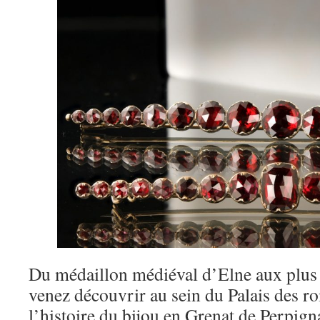
Du médaillon médiéval d’Elne aux plus 
venez découvrir au sein du Palais des r
l’histoire du bijou en Grenat de Perpign