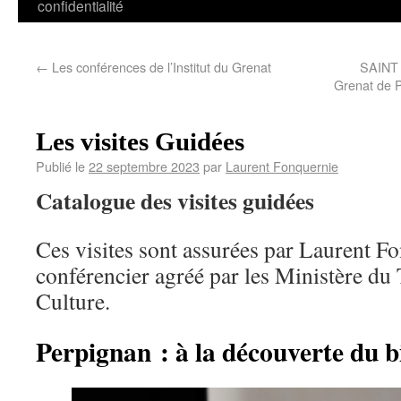
confidentialité
←
Les conférences de l’Institut du Grenat
SAINT 
Grenat de P
Les visites Guidées
Publié le
22 septembre 2023
par
Laurent Fonquernie
Catalogue des visites guidées
Ces visites sont assurées par Laurent F
conférencier agréé par les Ministère du 
Culture.
Perpignan : à la découverte du 