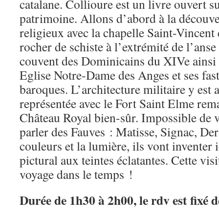
catalane. Collioure est un livre ouvert su
patrimoine. Allons d’abord à la découv
religieux avec la chapelle Saint-Vincent 
rocher de schiste à l’extrémité de l’anse
couvent des Dominicains du XIVe ainsi 
Eglise Notre-Dame des Anges et ses fast
baroques. L’architecture militaire y est
représentée avec le Fort Saint Elme rem
Château Royal bien-sûr. Impossible de v
parler des Fauves : Matisse, Signac, Dera
couleurs et la lumière, ils vont inventer
pictural aux teintes éclatantes. Cette vi
voyage dans le temps !
Durée de 1h30 à 2h00, l
e rdv est fixé 