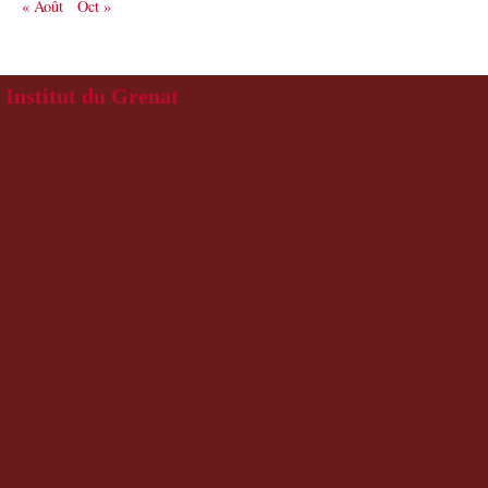
« Août
Oct »
Institut du Grenat