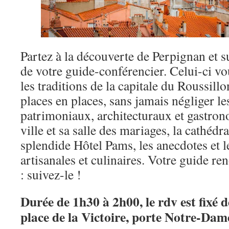
Partez à la découverte de Perpignan et s
de votre guide-conférencier. Celui-ci vou
les traditions de la capitale du Roussill
places en places, sans jamais négliger l
patrimoniaux, architecturaux et gastron
ville et sa salle des mariages, la cathédr
splendide Hôtel Pams, les anecdotes et le
artisanales et culinaires. Votre guide ren
: suivez-le !
Durée de 1h30 à 2h00, le rdv est fixé de
place de la Victoire, porte Notre-Dam