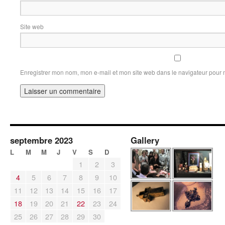
Site web
Enregistrer mon nom, mon e-mail et mon site web dans le navigateur pour
septembre 2023
Gallery
L
M
M
J
V
S
D
1
2
3
4
5
6
7
8
9
10
11
12
13
14
15
16
17
18
19
20
21
22
23
24
25
26
27
28
29
30