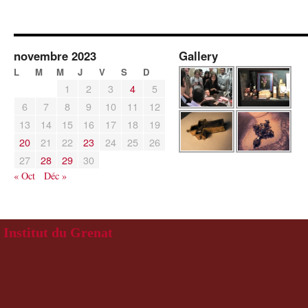
novembre 2023
Gallery
L
M
M
J
V
S
D
1
2
3
4
5
6
7
8
9
10
11
12
13
14
15
16
17
18
19
20
21
22
23
24
25
26
27
28
29
30
« Oct
Déc »
Institut du Grenat