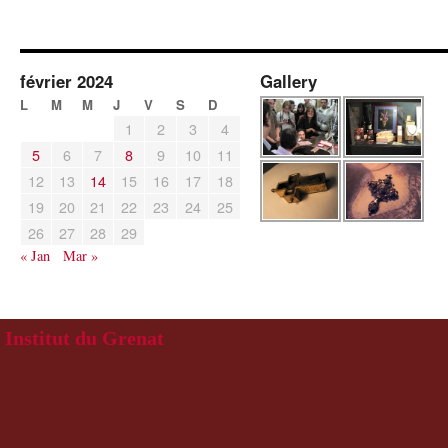
février 2024
Gallery
L
M
M
J
V
S
D
1
2
3
4
5
6
7
8
9
10
11
12
13
14
15
16
17
18
19
20
21
22
23
24
25
26
27
28
29
« Jan
Mar »
Institut du Grenat