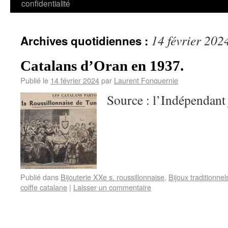
confidentialité
14 février 202
Archives quotidiennes :
Catalans d’Oran en 1937.
Publié le
14 février 2024
par
Laurent Fonquernie
Source : l’Indépendant 
Publié dans
Bijouterie XXe s. roussillonnaise
,
Bijoux traditionnel
coiffe catalane
|
Laisser un commentaire