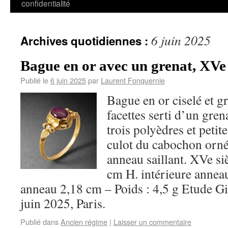
confidentialité
6 juin 2025
Archives quotidiennes :
Bague en or avec un grenat, XVe 
Publié le
6 juin 2025
par
Laurent Fonquernie
Bague en or ciselé et g
facettes serti d’un gren
trois polyèdres et petite
culot du cabochon orné 
anneau saillant. XVe si
cm H. intérieure anneau
anneau 2,18 cm – Poids : 4,5 g Etude 
juin 2025, Paris.
Publié dans
Ancien régime
|
Laisser un commentaire