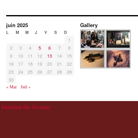
juin 2025
Gallery
L
M
M
J
V
S
D
1
2
3
4
5
6
7
8
9
10
11
12
13
14
15
16
17
18
19
20
21
22
23
24
25
26
27
28
29
30
« Mai
Juil »
Institut du Grenat