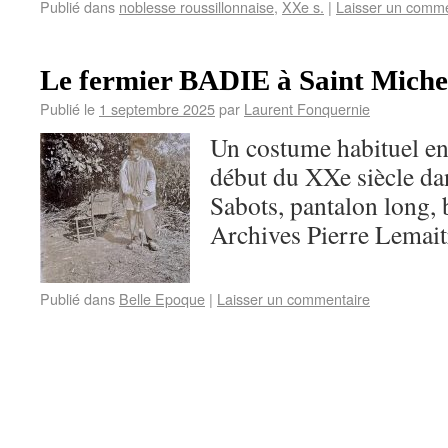
Publié dans
noblesse roussillonnaise
,
XXe s.
|
Laisser un comme
Le fermier BADIE à Saint Michel
Publié le
1 septembre 2025
par
Laurent Fonquernie
Un costume habituel en
début du XXe siècle da
Sabots, pantalon long, 
Archives Pierre Lemait
Publié dans
Belle Epoque
|
Laisser un commentaire