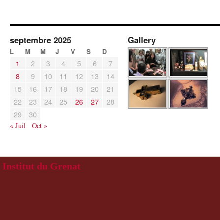
septembre 2025
Gallery
L
M
M
J
V
S
D
1
2
3
4
5
6
7
8
9
10
11
12
13
14
15
16
17
18
19
20
21
22
23
24
25
26
27
28
29
30
« Juil
Oct »
Institut du Grenat