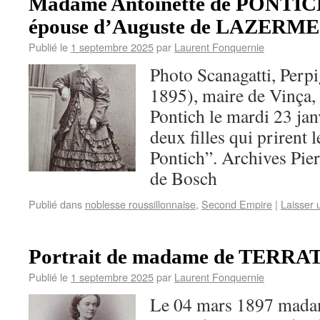
Madame Antoinette de PONTICH
épouse d’Auguste de LAZERME
Publié le
1 septembre 2025
par
Laurent Fonquernie
Photo Scanagatti, Perp
1895), maire de Vinça,
Pontich le mardi 23 jan
deux filles qui prirent
Pontich”. Archives Pie
de Bosch
Publié dans
noblesse roussillonnaise
,
Second Empire
|
Laisser
Portrait de madame de TERRA
Publié le
1 septembre 2025
par
Laurent Fonquernie
Le 04 mars 1897 madam