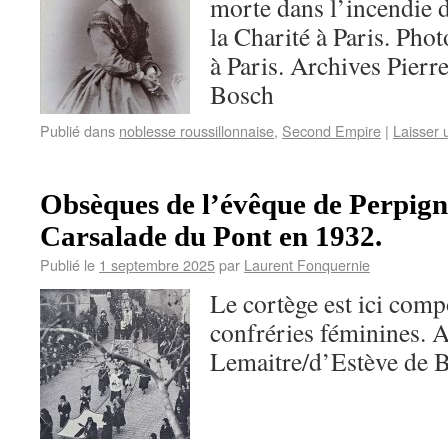
morte dans l’incendie 
la Charité à Paris. Pho
à Paris. Archives Pierr
Bosch
Publié dans
noblesse roussillonnaise
,
Second Empire
|
Laisser
Obsèques de l’évêque de Perpign
Carsalade du Pont en 1932.
Publié le
1 septembre 2025
par
Laurent Fonquernie
Le cortège est ici comp
confréries féminines. A
Lemaitre/d’Estève de 