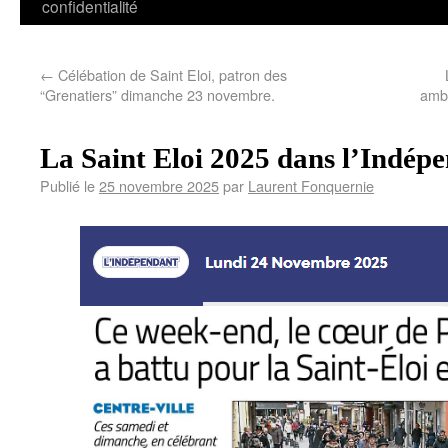
confidentialité
←
Célébation de Saint Eloi, patron des
“Grenatiers” dimanche 23 novembre.
amb
La Saint Eloi 2025 dans l’Indép
Publié le
25 novembre 2025
par
Laurent Fonquernie