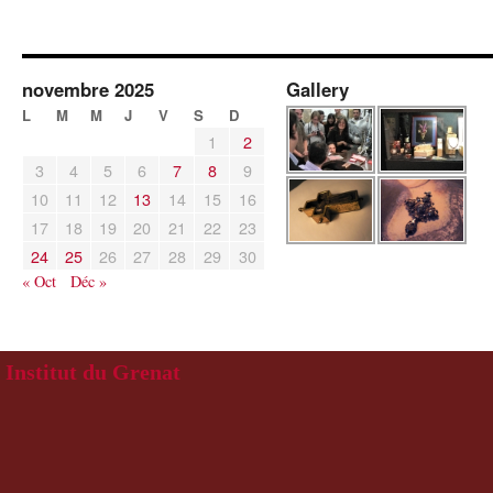
novembre 2025
Gallery
L
M
M
J
V
S
D
1
2
3
4
5
6
7
8
9
10
11
12
13
14
15
16
17
18
19
20
21
22
23
24
25
26
27
28
29
30
« Oct
Déc »
Institut du Grenat