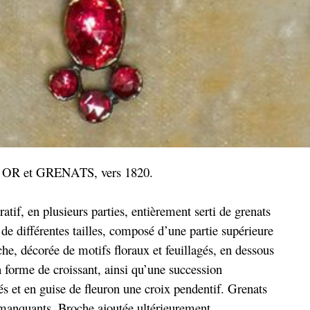
 et GRENATS, vers 1820.
tif, en plusieurs parties, entièrement serti de grenats
, de différentes tailles, composé d’une partie supérieure
he, décorée de motifs floraux et feuillagés, en dessous
n forme de croissant, ainsi qu’une succession
és et en guise de fleuron une croix pendentif. Grenats
manquants. Broche ajoutée ultérieurement.