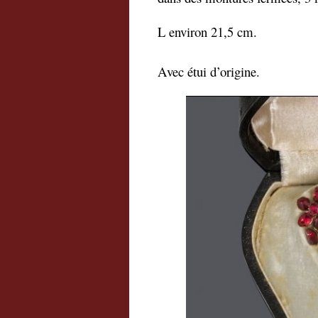
L environ 21,5 cm.
Avec étui d’origine.