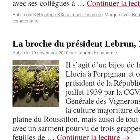
avec ses collègues à …
Continuer la lec
Publié dans
Bijouterie XXe s. roussillonnaise
|
Marqué avec
Bon
commentaire
La broche du président Lebrun,
Publié le
10 novembre 2010
par
Laurent Fonquernie
Il s’agit d’un bijou de
Llucia à Perpignan et o
président de la Républ
juillet 1939 par la CGV
Générale des Vignerons
la culture majoritaire 
plaine du Roussillon, mais aussi de tout
avec un sarment pourvu de trois grappes
feuilles de …
Continuer la lecture
→