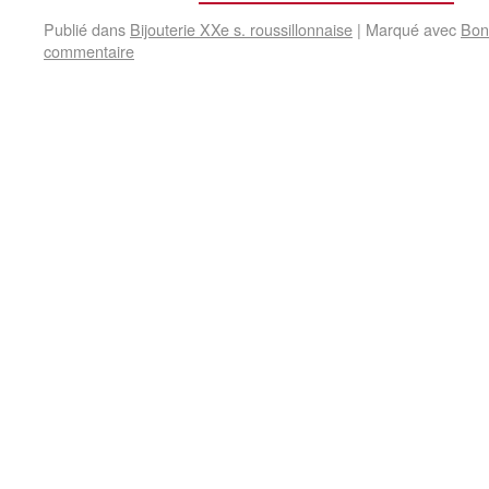
Publié dans
Bijouterie XXe s. roussillonnaise
|
Marqué avec
Bon
commentaire