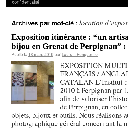
confidentialité
location d’expos
Archives par mot-clé :
Exposition itinérante : “un artis
bijou en Grenat de Perpignan” :
Publié le
13 mars 2019
par
Laurent Fonquernie
EXPOSITION MULTI
FRANÇAIS / ANGLAI
CATALAN L’Institut du
2010 à Perpignan par 
afin de valoriser l’hist
de Perpignan, en colle
objets, bijoux et outils. Nous réalisons a
photographique général concernant la mo