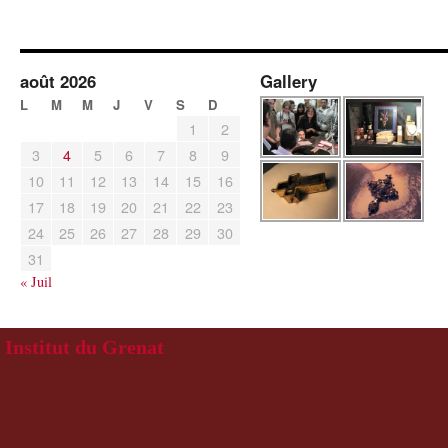
août 2026
Gallery
L
M
M
J
V
S
D
1
2
3
4
5
6
7
8
9
10
11
12
13
14
15
16
17
18
19
20
21
22
23
24
25
26
27
28
29
30
31
« Juil
Institut du Grenat