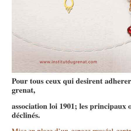
Pour tous ceux qui desirent adherer 
grenat,
association loi 1901; les principaux o
déclinés.
Mise en place d’un espace muséal-centre