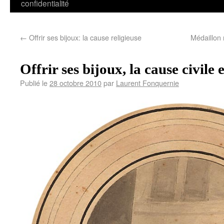
confidentialité
←
Offrir ses bijoux: la cause religieuse
Médaillon r
Offrir ses bijoux, la cause civile 
Publié le
28 octobre 2010
par
Laurent Fonquernie