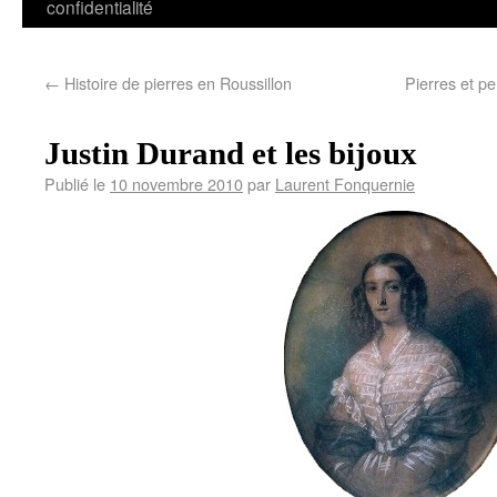
confidentialité
←
Histoire de pierres en Roussillon
Pierres et p
Justin Durand et les bijoux
Publié le
10 novembre 2010
par
Laurent Fonquernie