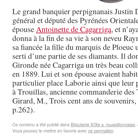
Le grand banquier perpignanais Justin 
général et député des Pyrénées Orientale
épouse
Antoinette de Cagarriga
, et n’ay
donna à la fin de sa vie à son neveu Ra
sa fiancée la fille du marquis de Ploeuc 
serti d’une partie de ses diamants. Il 
Gironde née Cagarriga un très beau colli
en 1889. Lui et son épouse avaient habi
particulier place Laborie ainsi que leu
à Trouillas, ancienne commanderie des
Girard, M., Trois cent ans de souvenirs
p.262).
Ce contenu a été publié dans
Bijouterie XIXe s. roussillonnaise
,
Vous pouvez le mettre en favoris avec
ce permalien
.