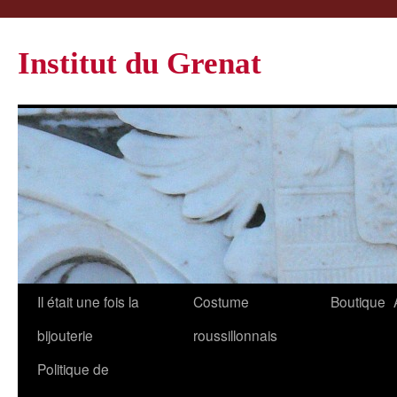
Institut du Grenat
Il était une fois la
Costume
Boutique
bijouterie
roussillonnais
Politique de