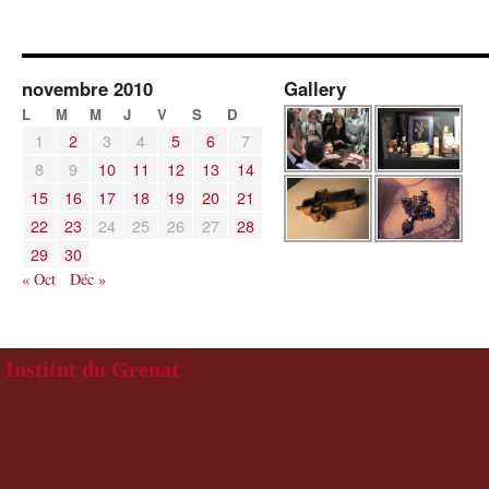
novembre 2010
Gallery
L
M
M
J
V
S
D
1
2
3
4
5
6
7
8
9
10
11
12
13
14
15
16
17
18
19
20
21
22
23
24
25
26
27
28
29
30
« Oct
Déc »
Institut du Grenat