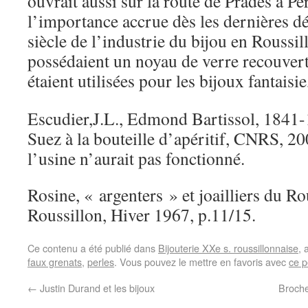
ouvrait aussi sur la route de Prades à P
l’importance accrue dès les dernières 
siècle de l’industrie du bijou en Roussil
possédaient un noyau de verre recouvert
étaient utilisées pour les bijoux fantaisie
Escudier,J.L., Edmond Bartissol, 1841-
Suez à la bouteille d’apéritif, CNRS, 20
l’usine n’aurait pas fonctionné.
Rosine, « argenters » et joailliers du Ro
Roussillon, Hiver 1967, p.11/15.
Ce contenu a été publié dans
Bijouterie XXe s. roussillonnaise
, 
faux grenats
,
perles
. Vous pouvez le mettre en favoris avec
ce p
←
Justin Durand et les bijoux
Broche