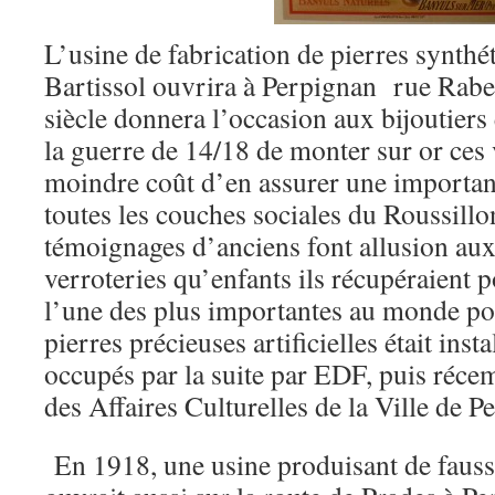
L’usine de fabrication de pierres synt
Bartissol ouvrira à Perpignan rue Rabe
siècle donnera l’occasion aux bijoutiers
la guerre de 14/18 de monter sur or ces v
moindre coût d’en assurer une importan
toutes les couches sociales du Roussill
témoignages d’anciens font allusion aux
verroteries qu’enfants ils récupéraient p
l’une des plus importantes au monde pou
pierres précieuses artificielles était inst
occupés par la suite par EDF, puis réce
des Affaires Culturelles de la Ville de P
En 1918, une usine produisant de fausse