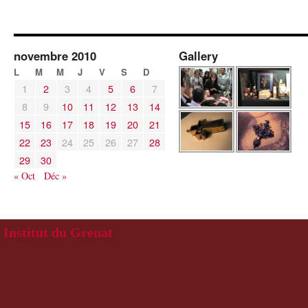
novembre 2010
Gallery
L
M
M
J
V
S
D
1
2
3
4
5
6
7
8
9
10
11
12
13
14
15
16
17
18
19
20
21
22
23
24
25
26
27
28
29
30
« Oct
Déc »
Institut du Grenat