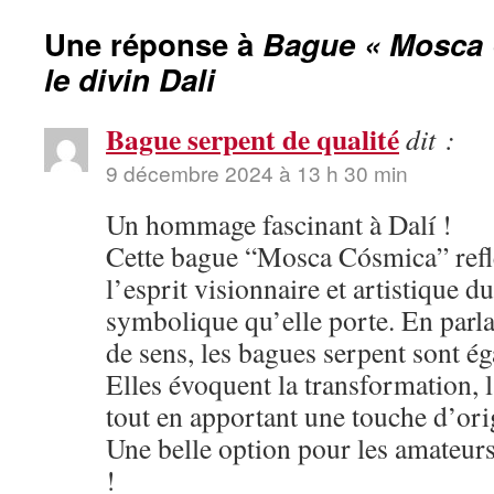
Une réponse à
Bague « Mosca 
le divin Dali
Bague serpent de qualité
dit :
9 décembre 2024 à 13 h 30 min
Un hommage fascinant à Dalí !
Cette bague “Mosca Cósmica” refl
l’esprit visionnaire et artistique d
symbolique qu’elle porte. En parla
de sens, les bagues serpent sont é
Elles évoquent la transformation, la
tout en apportant une touche d’orig
Une belle option pour les amateur
!