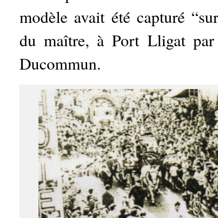
modèle avait été capturé “su
du maître, à Port Lligat par
Ducommun.