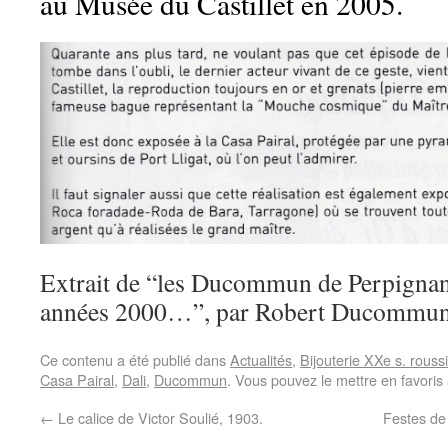
au Musée du Castillet en 2005.
Extrait de “les Ducommun de Perpignan
années 2000…”, par Robert Ducommun
Ce contenu a été publié dans
Actualités
,
Bijouterie XXe s. rouss
Casa Pairal
,
Dali
,
Ducommun
. Vous pouvez le mettre en favori
←
Le calice de Victor Soulié, 1903.
Festes de 