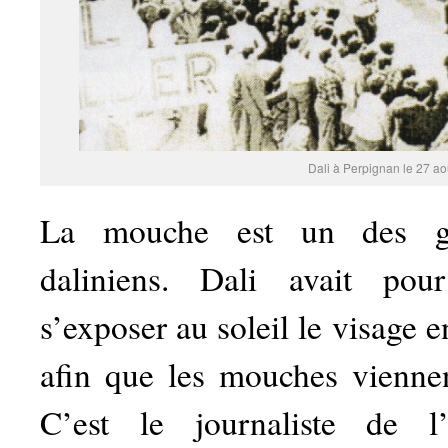
Dali à Perpignan le 27 ao
La mouche est un des g
daliniens. Dali avait pou
s’exposer au soleil le visage e
afin que les mouches vienne
C’est le journaliste de 