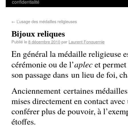
confidentialité
←
L’usage des médailles religieuses
Bijoux reliques
Publié le
8 décembre 2010
par
Laurent Fonquernie
En général la médaille religieuse es
aplec
cérémonie ou de l’
et perme
son passage dans un lieu de foi, c
Anciennement certaines médailles
mises directement en contact avec 
conférer plus de pouvoir, à l’exem
étoffes.