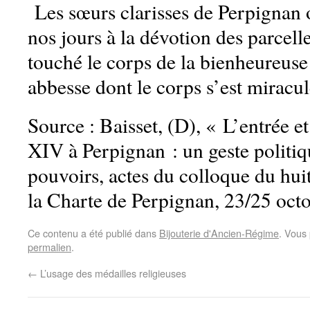
Les sœurs clarisses de Perpignan 
nos jours à la dévotion des parcelle
touché le corps de la bienheureus
abbesse dont le corps s’est mirac
Source : Baisset, (D), « L’entrée et
XIV à Perpignan : un geste politiqu
pouvoirs, actes du colloque du hui
la Charte de Perpignan, 23/25 oct
Ce contenu a été publié dans
Bijouterie d'Ancien-Régime
. Vous
permalien
.
←
L’usage des médailles religieuses