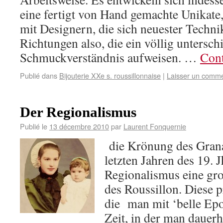
eine fertigt von Hand gemachte Unikate,
mit Designern, die sich neuester Techn
Richtungen also, die ein völlig untersch
Schmuckverständnis aufweisen. …
Cont
Publié dans
Bijouterie XXe s. roussillonnaise
|
Laisser un comme
Der Regionalismus
Publié le
13 décembre 2010
par
Laurent Fonquernie
die Krönung des Gran
letzten Jahren des 19. J
Regionalismus eine gro
des Roussillon. Diese 
die man mit ‘belle Epo
Zeit, in der man dauer