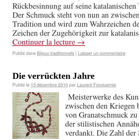
Rückbesinnung auf seine katalanischen 
Der Schmuck steht von nun an zwischen
Tradition und wird zum Wahrzeichen der
Zeichen der Zugehörigkeit zur katalan
Continuer la lecture
→
Publié dans
Bijoux traditionnels
|
Laisser un commentaire
Die verrückten Jahre
Publié le
13 décembre 2010
par
Laurent Fonquernie
Meisterwerke des Kuns
zwischen den Kriegen b
von Granatschmuck zu n
der stilistischen Annä
verdankt. Die Zahl de