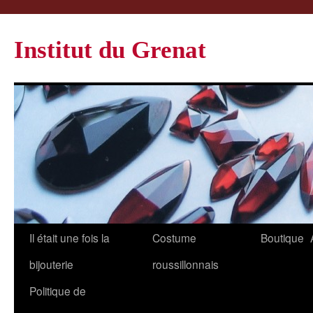
Institut du Grenat
Il était une fois la
Costume
Boutique
bijouterie
roussillonnais
Politique de