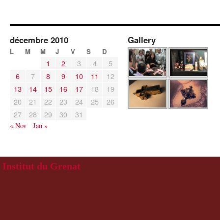
décembre 2010
Gallery
L
M
M
J
V
S
D
1
2
3
4
5
6
7
8
9
10
11
12
13
14
15
16
17
18
19
20
21
22
23
24
25
26
27
28
29
30
31
« Nov
Jan »
Institut du Grenat