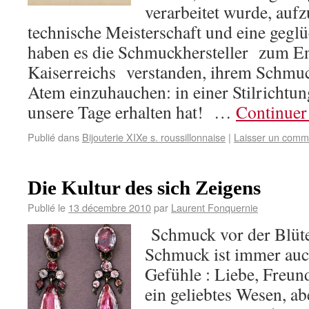
verarbeitet wurde, auf
technische Meisterschaft und eine geg
haben es die Schmuckhersteller zum En
Kaiserreichs verstanden, ihrem Schmuc
Atem einzuhauchen: in einer Stilrichtung
unsere Tage erhalten hat! …
Continuer 
Publié dans
Bijouterie XIXe s. roussillonnaise
|
Laisser un comm
Die Kultur des sich Zeigens
Publié le
13 décembre 2010
par
Laurent Fonquernie
Schmuck vor der Blüt
Schmuck ist immer auc
Gefühle : Liebe, Freun
ein geliebtes Wesen, ab