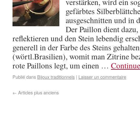
verstärken, wird ein sog
gefärbtes Silberblättch
ausgeschnitten und in d
Der Paillon dient dazu,
reflektieren und den Stein lebendig ersch
generell in der Farbe des Steins gehalte
(wörtl.Brasilien), womit man Zitrine be
rote Paillons legt, um einen …
Continue
Publié dans
Bijoux traditionnels
|
Laisser un commentaire
←
Articles plus anciens