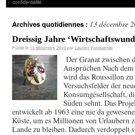
confidentialité
13 décembre 
Archives quotidiennes :
Dreissig Jahre ‘Wirtschaftswund
Publié le
13 décembre 2010
par
Laurent Fonquernie
Der Granat zwischen d
Ansprüchen Nach dem 
wird das Roussillon zu
Versuchsfelder der neu
Konsumgesellschaft, di
Süden sehnt. Das Proje
entwickelt ab 1963 eine nie da gewesene
Küste, um es Millionen von Urlaubern 
Lande zu bleiben. Dadurch verdoppelt 