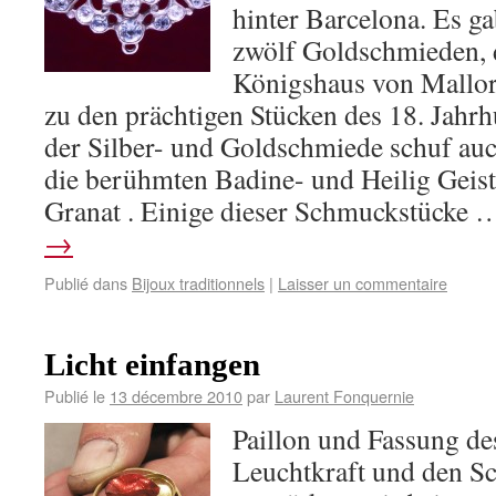
hinter Barcelona. Es ga
zwölf Goldschmieden, d
Königshaus von Mallorc
zu den prächtigen Stücken des 18. Jahrh
der Silber- und Goldschmiede schuf au
die berühmten Badine- und Heilig Geis
Granat . Einige dieser Schmuckstücke
→
Publié dans
Bijoux traditionnels
|
Laisser un commentaire
Licht einfangen
Publié le
13 décembre 2010
par
Laurent Fonquernie
Paillon und Fassung de
Leuchtkraft und den S