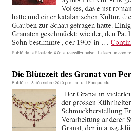
Volkes, das einst roman
hatte und einer katalanischen Kultur, di
Glauben zur Schau getragen hatte. Eini
Granaten geschmückt; wie der, den Paul 
Sohn bestimmte , der 1905 in …
Contin
Publié dans
Bijouterie XXe s. roussillonnaise
|
Laisser un comme
Die Blütezeit des Granat von Pe
Publié le
13 décembre 2010
par
Laurent Fonquernie
Der Granat in vielerle
der grossen Kühnheiten
Schmuckherstellung End
Verarbeitung anderer S
Granat, der in ausgekl