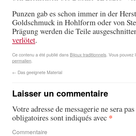
Punzen gab es schon immer in der Hers
Goldschmuck in Hohlform oder von Ste
Prägung werden die Teile ausgeschnitt
verlötet
.
Ce contenu a été publié dans
Bijoux traditionnels
. Vous pouvez l
permalien
.
←
Das geeignete Material
Laisser un commentaire
Votre adresse de messagerie ne sera pas
*
obligatoires sont indiqués avec
Commentaire