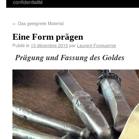
confidentialité
←
Das geeignete Material
Eine Form prägen
Publié le
13 décembre 2010
par
Laurent Fonquernie
Prägung und Fassung des Goldes