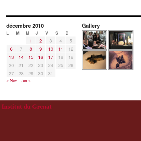
décembre 2010
Gallery
L
M
M
J
V
S
D
1
2
3
4
5
6
7
8
9
10
11
12
13
14
15
16
17
18
19
20
21
22
23
24
25
26
27
28
29
30
31
« Nov
Jan »
Institut du Grenat