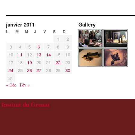
janvier 2011
Gallery
L
M
M
J
V
S
D
1
2
3
4
5
6
7
8
9
10
11
12
13
14
15
16
17
18
19
20
21
22
23
24
25
26
27
28
29
30
31
« Déc
Fév »
Institut du Grenat