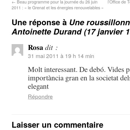
←
Beau programme pour la journée du 26 juin
l’Office de
2011 : « le Grenat et les énergies renouvelables »
Une réponse à
Une roussillonn
Antoinette Durand (17 janvier 1
Rosa
dit :
31 mai 2011 à 19 h 14 min
Molt interessant. De debó. Vides 
importància gran en la societat de
elegant
Répondre
Laisser un commentaire