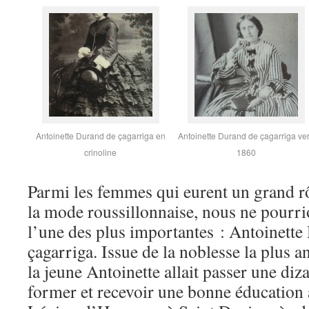
Antoinette Durand de çagarriga en
Antoinette Durand de çagarriga ve
crinoline
1860
Parmi les femmes qui eurent un grand rô
la mode roussillonnaise, nous ne pourri
l’une des plus importantes : Antoinette
ç
agarriga. Issue de la noblesse la plus 
la jeune Antoinette allait passer une diz
former et recevoir une bonne éducation à