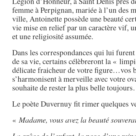
Légion d’Honneur, à Saint Denis près d
femme à Perpignan, mariée à l’un des me
ville, Antoinette possède une beauté cert
vie mise en relief par un caractère vif, u
et une religiosité assumée.
Dans les correspondances qui lui furent
de sa vie, certains célèbreront la « limpi
délicate fraicheur de votre figure…vos
s’harmonisent à merveille avec votre ov
souhaite de rester la plus belle toujour
Le poète Duvernuy fit rimer quelques v
«
Madame, vous avez la beauté souvera
La grâce de l’enfant, la pose d’une reine