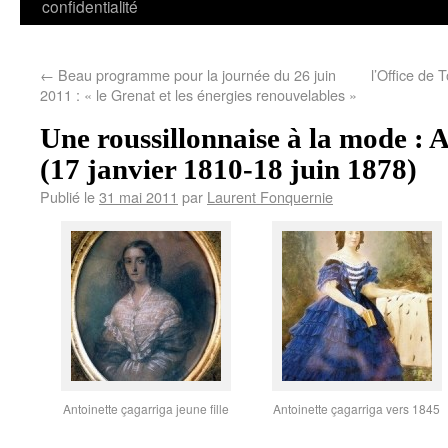
confidentialité
←
Beau programme pour la journée du 26 juin
l’Office de
2011 : « le Grenat et les énergies renouvelables »
Une roussillonnaise à la mode :
(17 janvier 1810-18 juin 1878)
Publié le
31 mai 2011
par
Laurent Fonquernie
Antoinette çagarriga jeune fille
Antoinette çagarriga vers 1845