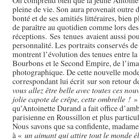
On comprend bien que la jeune Antoinet
pleine de vie. Son aura provenait outre d
bonté et de ses amitiés littéraires, bien 
de paraître au quotidien comme lors des
réceptions. Ses tenues avaient aussi pour
personnalité. Les portraits conservés de 
montrent l’évolution des tenues entre la
Bourbons et le Second Empire, de l’ima
photographique. De cette nouvelle mode
correspondant lui écrit sur son retour de
vous allez être belle avec toutes ces nouve
jolie capote de crêpe, cette ombrelle !
»
qu’Antoinette Durand a fait office d’am
parisienne en Roussillon et plus particu
Nous savons que sa confidente, madame
à «
un aimant qui attire tout le monde 