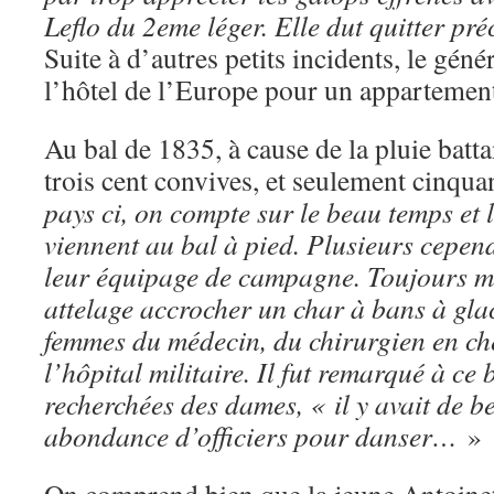
Leflo du 2eme léger. Elle dut quitter pré
Suite à d’autres petits incidents, le géné
l’hôtel de l’Europe pour un appartement
Au bal de 1835, à cause de la pluie bat
trois cent convives, et seulement cinqu
pays ci, on compte sur le beau temps et 
viennent au bal à pied. Plusieurs cepen
leur équipage de campagne. Toujours 
attelage accrocher un char à bans à glac
femmes du médecin, du chirurgien en che
l’hôpital militaire. Il fut remarqué à ce ba
recherchées des dames, « il y avait de be
abondance d’officiers pour danser…
»