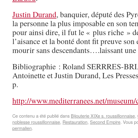
Justin Durand
, banquier, député des Pyr
la personne la plus imposable en son te
pour ainsi dire, il fut le « plus riche » 
l’aisance et la bonté dont fit preuve son 
mourir sans descendants….laissant une
Bibliographie : Roland SERRRES-BRIA
Antoinette et Justin Durand, Les Presses
p.
http://www.mediterranees.net/museum/c
Ce contenu a été publié dans
Bijouterie XIXe s. roussillonnaise
,
noblesse roussillonnaise
,
Restauration
,
Second Empire
. Vous p
permalien
.