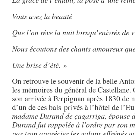
Vous avez la beauté
Que l’on rêve la nuit lorsqu’enivrés de v
Nous écoutons des chants amoureux que
Une brise d’été.
»
On retrouve le souvenir de la belle Ant
les mémoires du général de Castellane. 
son arrivée à Perpignan après 1830 de 
d’un de ces bals privés à l’hôtel de l’E
madame Durand de çagarriga, épouse d
Durand fut rappelée à l’ordre par son ma
par trop apprécier les galops effrénés av