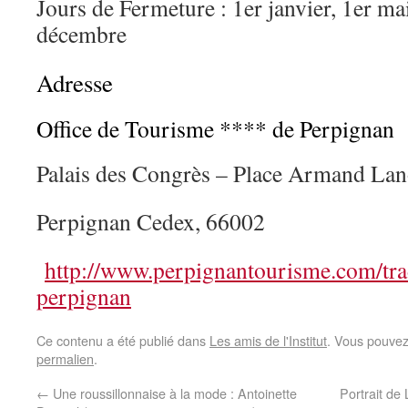
Jours de Fermeture : 1er janvier, 1er m
décembre
Adresse
Office de Tourisme **** de Perpignan
Palais des Congrès – Place Armand La
Perpignan Cedex, 66002
http://www.perpignantourisme.com/trad
perpignan
Ce contenu a été publié dans
Les amis de l'Institut
. Vous pouvez
permalien
.
←
Une roussillonnaise à la mode : Antoinette
Portrait de