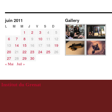
juin 2011
Gallery
L
M
M
J
V
S
D
1
2
3
4
5
6
7
8
9
10
11
12
13
14
15
16
17
18
19
20
21
22
23
24
25
26
27
28
29
30
« Mai
Juil »
Institut du Grenat