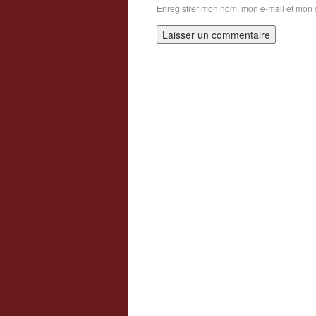
Enregistrer mon nom, mon e-mail et mon 