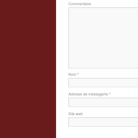
Commentaire
Nom
*
Adresse de messagerie
*
Site web