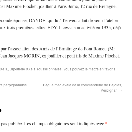
é par Maxime Piochet, joaillier à Paris 3eme, 12 rue de Bretagne.
conde épouse, DAYDE, qui lu à l’envers allait de venir l’atelier
x trois premières lettres EDY. Il cessa son activité en 1935, déjà
par l’association des Amis de l’Ermitrage de Font Romeu (Mr
 Jean Jacques MORIN, ex joaillier et petit fils de Maxime Piochet.
XXe s.
,
Bijouterie XXe s. roussillonnaise
. Vous pouvez le mettre en favoris
sta perpignanaise
Bague médiévale de la commanderie de Bajoles,
Perpignan
→
e
*
 pas publiée.
Les champs obligatoires sont indiqués avec