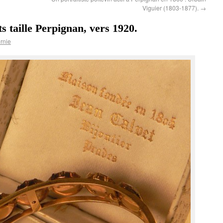
Viguier (1803-1877).
→
s taille Perpignan, vers 1920.
rnie