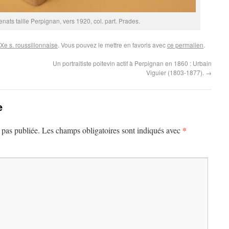
enats taille Perpignan, vers 1920, col. part. Prades.
XXe s. roussillonnaise
. Vous pouvez le mettre en favoris avec
ce permalien
.
Un portraitiste poitevin actif à Perpignan en 1860 : Urbain
Viguier (1803-1877).
→
e
*
 pas publiée.
Les champs obligatoires sont indiqués avec