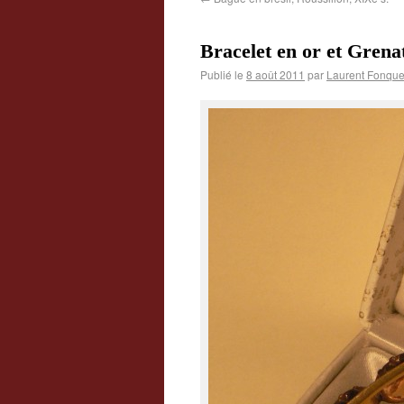
Bracelet en or et Grenat
Publié le
8 août 2011
par
Laurent Fonque