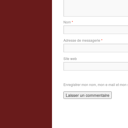
Nom
*
Adresse de messagerie
*
Site web
Enregistrer mon nom, mon e-mail et mon 