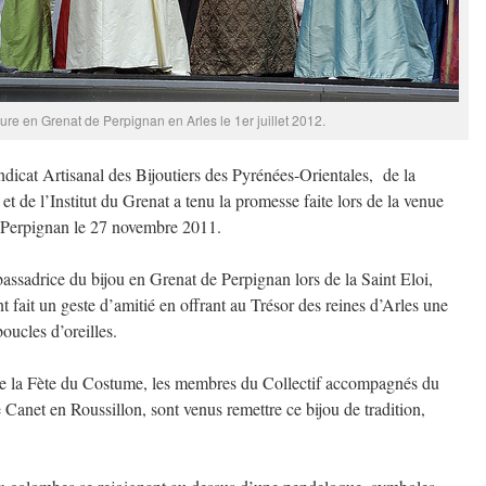
re en Grenat de Perpignan en Arles le 1er juillet 2012.
dicat Artisanal des Bijoutiers des Pyrénées-Orientales, de la
t de l’Institut du Grenat a tenu la promesse faite lors de la venue
à Perpignan le 27 novembre 2011.
assadrice du bijou en Grenat de Perpignan lors de la Saint Eloi,
ont fait un geste d’amitié en offrant au Trésor des reines d’Arles une
oucles d’oreilles.
 de la Fète du Costume, les membres du Collectif accompagnés du
Canet en Roussillon, sont venus remettre ce bijou de tradition,