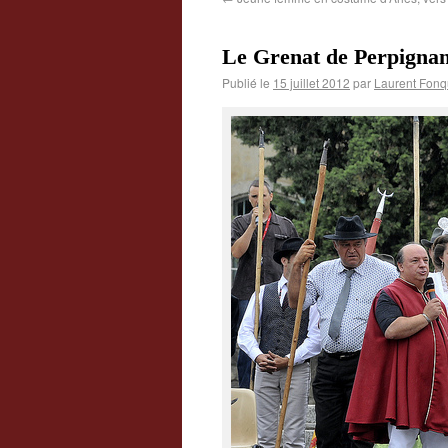
Le Grenat de Perpignan
Publié le
15 juillet 2012
par
Laurent Fonq