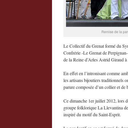
Remise de la paru
Le Collectif du Grenat formé du Syn
Confrérie -Le Grenat de Perpignan- e
de la Reine d’Arles Astrid Giraud 
En effet en l’intronisant comme amb
les artisans bijoutiers traditionnels 
parure composée d’un collier et de b
Ce dimanche 1er juillet 2012, lors
groupe folklorique La Llevantina de 
inspiré du motif du Saint-Esprit.