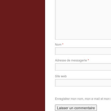
Nom
*
Adresse de messagerie
*
Site web
Enregistrer mon nom, mon e-mail et mon 