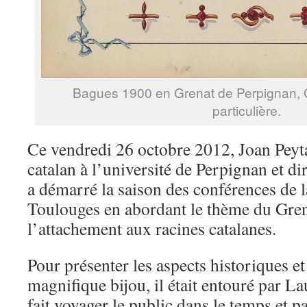
Bagues 1900 en Grenat de Perpignan, G
particulière.
Ce vendredi 26 octobre 2012, Joan Peyta
catalan à l’université de Perpignan et d
a démarré la saison des conférences de la
Toulouges en abordant le thème du Gre
l’attachement aux racines catalanes.
Pour présenter les aspects historiques e
magnifique bijou, il était entouré par L
fait voyager le public dans le temps et 