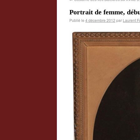
Portrait de femme, débu
Publié le
4 décembre 2012
par
Laurent F