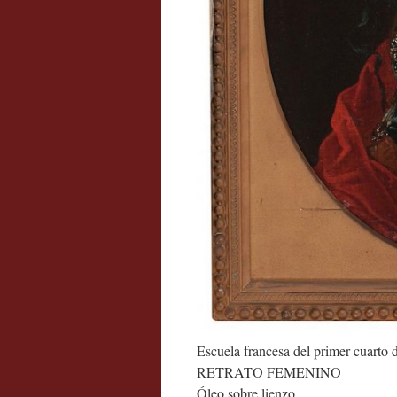
Escuela francesa del primer cuarto d
RETRATO FEMENINO
Óleo sobre lienzo.