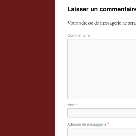
Laisser un commentair
Votre adresse de messagerie ne sera
Commentaire
Nom
*
Adresse de messagerie
*