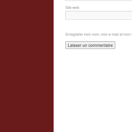
Site web
Enregistrer mon nom, mon e-mail et mon 