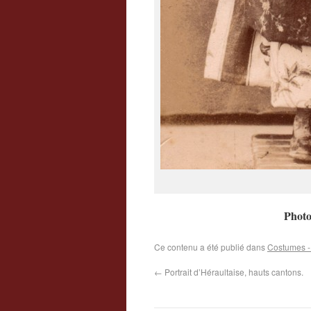
Photo
Ce contenu a été publié dans
Costumes -
←
Portrait d’Héraultaise, hauts cantons.