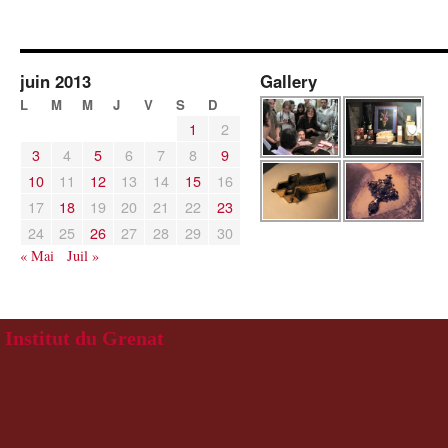
juin 2013
Gallery
L
M
M
J
V
S
D
1
2
3
4
5
6
7
8
9
10
11
12
13
14
15
16
17
18
19
20
21
22
23
24
25
26
27
28
29
30
« Mai
Juil »
Institut du Grenat