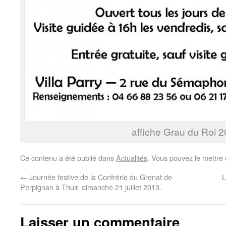
affiche Grau du Roi 
Ce contenu a été publié dans
Actualités
. Vous pouvez le mettre
←
Journée festive de la Confrérie du Grenat de
L
Perpignan à Thuir, dimanche 21 juillet 2013.
Laisser un commentaire