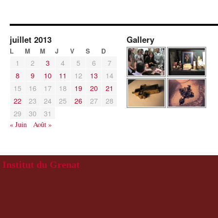
juillet 2013
Gallery
L
M
M
J
V
S
D
1
2
3
4
5
6
7
8
9
10
11
12
13
14
15
16
17
18
19
20
21
22
23
24
25
26
27
28
29
30
31
« Juin
Août »
Institut du Grenat