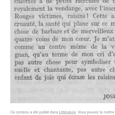
Ce contenu a été publié dans
Littérature
. Vous pouvez le mettre