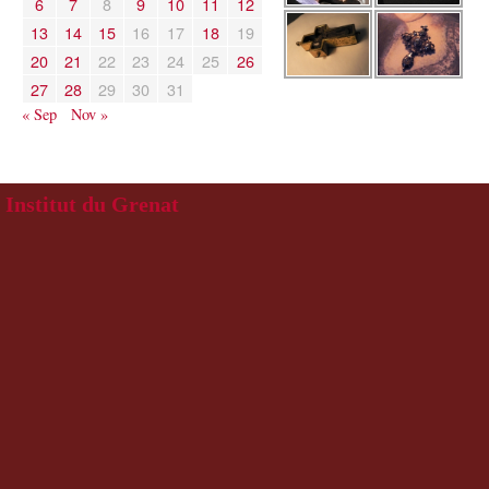
6
7
8
9
10
11
12
13
14
15
16
17
18
19
20
21
22
23
24
25
26
27
28
29
30
31
« Sep
Nov »
Institut du Grenat