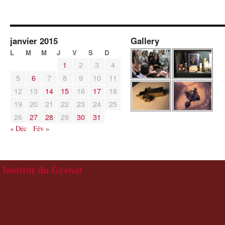
janvier 2015
Gallery
L
M
M
J
V
S
D
1
2
3
4
5
6
7
8
9
10
11
12
13
14
15
16
17
18
19
20
21
22
23
24
25
26
27
28
29
30
31
« Déc
Fév »
Institut du Grenat