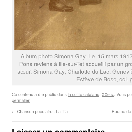
Album photo Simona Gay. Le 15 mars 1917, 
Pons reviens à Ille-sur-Tet accueilli par un 
sœur, Simona Gay, Charlotte du Lac, Genev
Estève de Bosc, col. p
Ce contenu a été publié dans
la coiffe catalane
,
XXe s.
. Vous po
permalien
.
←
Chanson populaire : La Tia
Poème de 
Laisser un commentaire