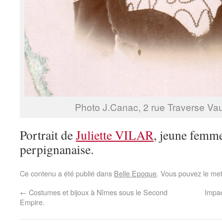
Photo J.Canac, 2 rue Traverse Va
Portrait de
Juliette VILAR
, jeune femme
perpignanaise.
Ce contenu a été publié dans
Belle Epoque
. Vous pouvez le met
←
Costumes et bijoux à Nîmes sous le Second
Impac
Empire.