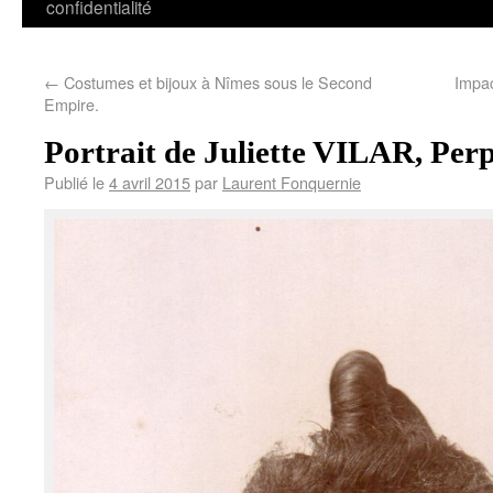
confidentialité
←
Costumes et bijoux à Nîmes sous le Second
Impac
Empire.
Portrait de Juliette VILAR, Perp
Publié le
4 avril 2015
par
Laurent Fonquernie