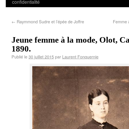
confidentialité
←
Raymmond Sudre et l’épée de Joffre
Femme âg
Jeune femme à la mode, Olot, Ca
1890.
Publié le
30 juillet 2015
par
Laurent Fonquernie