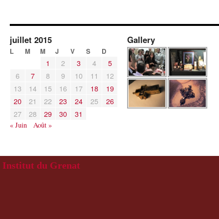
juillet 2015
Gallery
L
M
M
J
V
S
D
1
2
3
4
5
6
7
8
9
10
11
12
13
14
15
16
17
18
19
20
21
22
23
24
25
26
27
28
29
30
31
« Juin
Août »
Institut du Grenat