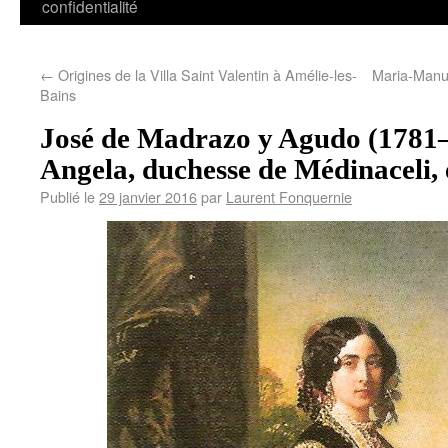
confidentialité
←
Origines de la Villa Saint Valentin à Amélie-les-
Maria-Manue
Bains
José de Madrazo y Agudo (1781–
Angela, duchesse de Médinaceli, 
Publié le
29 janvier 2016
par
Laurent Fonquernie