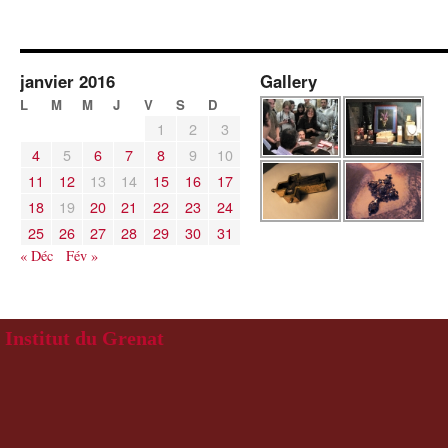
janvier 2016
Gallery
L
M
M
J
V
S
D
1
2
3
4
5
6
7
8
9
10
11
12
13
14
15
16
17
18
19
20
21
22
23
24
25
26
27
28
29
30
31
« Déc
Fév »
Institut du Grenat