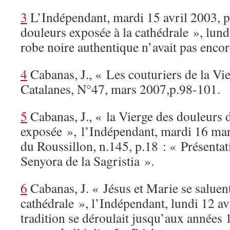
3
L’Indépendant, mardi 15 avril 2003, p
douleurs exposée à la cathédrale », lund
robe noire authentique n’avait pas encor
4
Cabanas, J., « Les couturiers de la Vi
Catalanes, N°47, mars 2007,p.98-101.
5
Cabanas, J., « la Vierge des douleurs d
exposée », l’Indépendant, mardi 16 ma
du Roussillon, n.145, p.18 : « Présenta
Senyora de la Sagristia ».
6
Cabanas, J. « Jésus et Marie se saluent
cathédrale », l’Indépendant, lundi 12 av
tradition se déroulait jusqu’aux année