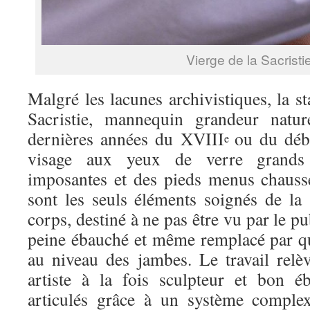
Vierge de la Sacristi
Malgré les lacunes archivistiques, la st
Sacristie, mannequin grandeur natur
dernières années du XVIII
ou du dé
e
visage aux yeux de verre grands
imposantes et des pieds menus chaussé
sont les seuls éléments soignés de la 
corps, destiné à ne pas être vu par le pub
peine ébauché et même remplacé par qua
au niveau des jambes. Le travail rel
artiste à la fois sculpteur et bon éb
articulés grâce à un système complex