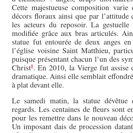
Cette majestueuse composition varie
décors floraux ainsi que par l’attitude
les acteurs du reposoir. La gestuelle 
modifiée grâce aux bras articulés. Ai
statue fut entourée de deux anges en 
l’église voisine Saint Matthieu, partic
puisque présentant chacun l’un des sym
Christ
. En 2010, la Vierge fut assise
8
dramatique. Ainsi elle semblait effondré
à plat devant elle.
Le samedi matin, la statue dévêtue 
regards. Les centaines de fleurs sont e
pour les remettre dans le nouveau déc
Un imposant dais de procession datan