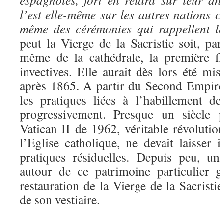
espagnoles, fort en retard sur leur a
l’est elle-même sur les autres nations c
même des cérémonies qui rappellent 
peut la Vierge de la Sacristie soit, p
même de la cathédrale, la première f
invectives. Elle aurait dès lors été mi
après 1865. A partir du Second Empire
les pratiques liées à l’habillement d
progressivement. Presque un siècle 
Vatican II de 1962, véritable révolutio
l’Eglise catholique, ne devait laisser
pratiques résiduelles. Depuis peu, u
autour de ce patrimoine particulier
restauration de la Vierge de la Sacrist
de son vestiaire.