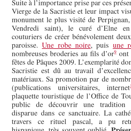
Suite à l’importance prise par ces prése
Vierge de la Sacristie et leur impact visu
monument le plus visité de Perpignan
Vendredi saint), le curé d’Elne 
couturiers de créer bénévolement deu
paroisse.
Une robe noire
, puis
une 
nombreuses broderies au fils d’or
ont 
9
fêtes de Pâques 2009. L’exemplarité don
Sacristie est dû au travail d’excellen
matériaux. Sa promotion par de nomb
(publications universitaires, internet
plaquette touristique de l’Office de 
public de découvrir une tradition q
disparue dans ce sanctuaire. La cath
travers ce rituel pascal, a pu ret
Prése
hispanique, très souvent oublié.