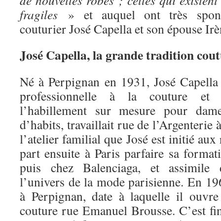
de nouvelles robes ; celles qui existent
fragiles
» et auquel ont très spon
couturier José Capella et son épouse Irè
José Capella, la grande tradition cout
Né à Perpignan en 1931, José Capella 
professionnelle à la couture et
l’habillement sur mesure pour dames
d’habits, travaillait rue de l’Argenterie
l’atelier familial que José est initié au
part ensuite à Paris parfaire sa formati
puis chez Balenciaga, et assimile
l’univers de la mode parisienne. En 196
à Perpignan, date à laquelle il ouvr
couture rue Emanuel Brousse. C’est fi