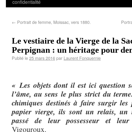
confidentialité
←
Portrait de femme, Moissac, vers 1880.
Portr
Le vestiaire de la Vierge de la Sa
Perpignan : un héritage pour d
Publié le
25 mars 2016
par
Laurent Fonquernie
« Les objets dont il est ici question 
l’âme, au sens le plus strict du ter
chimiques destinés à faire surgir le
papier vierge, ils sont un relais, un 
passé de leur possesseur et leu
Vigouroux.