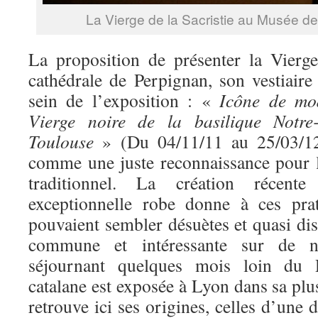
La Vierge de la Sacristie au Musée d
La proposition de présenter la Vierge
cathédrale de Perpignan, son vestiair
sein de l’exposition : «
Icône de mod
Vierge noire de la basilique Notr
Toulouse
» (Du 04/11/11 au 25/03/12)
comme une juste reconnaissance pour le
traditionnel. La création récent
exceptionnelle robe donne à ces pra
pouvaient sembler désuètes et quasi di
commune et intéressante sur de 
séjournant quelques mois loin du R
catalane est exposée à Lyon dans sa plus
retrouve ici ses origines, celles d’une 