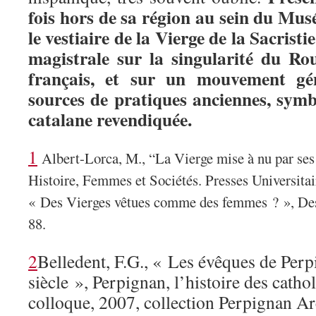
fois hors de sa région au sein du Mus
le vestiaire de la Vierge de la Sacristi
magistrale sur la singularité du Rou
français, et sur un mouvement gé
sources de pratiques anciennes, symb
catalane revendiquée.
1
Albert-Lorca, M., “La Vierge mise à nu par ses
Histoire, Femmes et Sociétés. Presses Universitai
« Des Vierges vêtues comme des femmes ? », Dest
88.
2
Belledent, F.G., « Les évêques de Per
siècle », Perpignan, l’histoire des cathol
colloque, 2007, collection Perpignan Ar