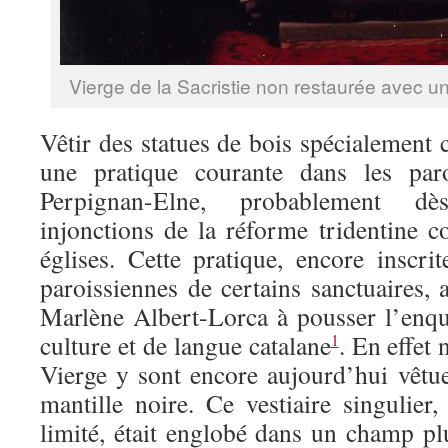
Vierge de la Sacristie non restaurée avec 
Vêtir des statues de bois spécialement c
une pratique courante dans les par
Perpignan-Elne, probablement dè
injonctions de la réforme tridentine c
églises. Cette pratique, encore inscri
paroissiennes de certains sanctuaires,
Marlène Albert-Lorca à pousser l’enqu
culture et de langue catalane
. En effet
1
Vierge y sont encore aujourd’hui vêtu
mantille noire. Ce vestiaire singulier
limité, était englobé dans un champ plus