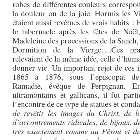
robes de différentes couleurs correspo
la douleur ou de la joie. Hormis les Vi
étaient aussi revêtues de vrais habits :
le tabernacle après les fêtes de Noël
Madeleine des processions de la Sanch,
Dormition de la Vierge….Ces prati
relevaient de la même idée, celle d’human
donner vie. Un important rejet de ces 
1865 à 1876, sous l’épiscopat d
Ramadié, évêque de Perpignan. En 
ultramontains et gallicans, il fut part
l’encontre de ce type de statues et con
de revêtir les images du Christ, de l
d’accoutrements ridicules, de bijoux, de
très exactement comme au Pérou et da