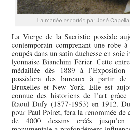
La mariée escortée par José Capella
La Vierge de la Sacristie possède au
contemporain comprenant une robe à 
coupés dans un satin duchesse en soie 
lyonnaise Bianchini Férier. Cette entr
médaillée dès 1889 à l’Exposition U
possèdera des bureaux à partir de
Bruxelles et New York. Elle est auj
connue des historiens de l’art grâce
Raoul Dufy (1877-1953) en 1912. Dufy
pour Paul Poiret, fera la renommée de 
de 4000 dessins créés jusqu’en
monumentale a profondément influencé