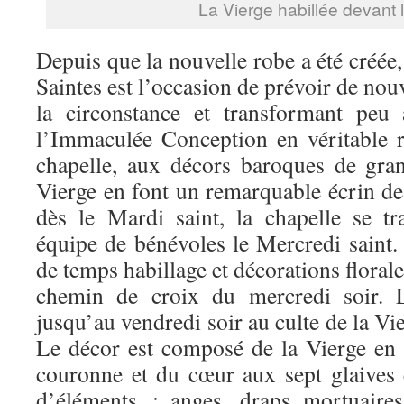
La Vierge habillée devant 
Depuis que la nouvelle robe a été créé
Saintes est l’occasion de prévoir de nou
la circonstance et transformant peu
l’Immaculée Conception en véritable re
chapelle, aux décors baroques de gra
Vierge en font un remarquable écrin de
dès le Mardi saint, la chapelle se t
équipe de bénévoles le Mercredi saint. I
de temps habillage et décorations floral
chemin de croix du mercredi soir. L
jusqu’au vendredi soir au culte de la Vi
Le décor est composé de la Vierge en 
couronne et du cœur aux sept glaives
d’éléments : anges, draps mortuaires,