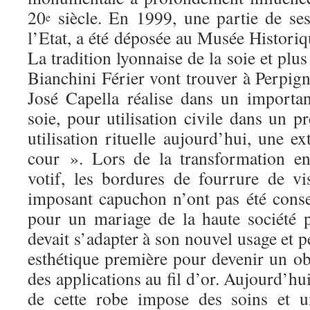
20
siècle. En 1999, une partie de ses
e
l’Etat, a été déposée au Musée Histori
La tradition lyonnaise de la soie et plu
Bianchini Férier vont trouver à Perpigna
José Capella réalise dans un importa
soie, pour utilisation civile dans un 
utilisation rituelle aujourd’hui, une e
cour ». Lors de la transformation en
votif, les bordures de fourrure de v
imposant capuchon n’ont pas été conse
pour un mariage de la haute société 
devait s’adapter à son nouvel usage et p
esthétique première pour devenir un obj
des applications au fil d’or. Aujourd’hui,
de cette robe impose des soins et u