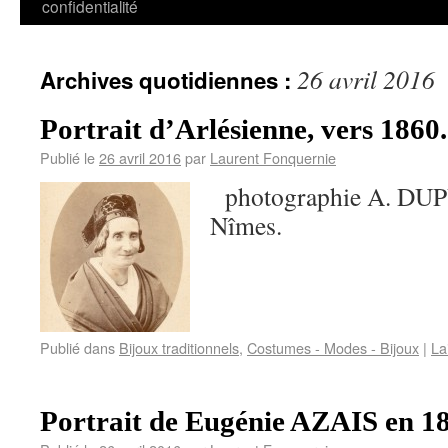
confidentialité
26 avril 2016
Archives quotidiennes :
Portrait d’Arlésienne, vers 1860.
Publié le
26 avril 2016
par
Laurent Fonquernie
photographie A. DUPU
Nîmes.
Publié dans
Bijoux traditionnels
,
Costumes - Modes - Bijoux
|
La
Portrait de Eugénie AZAIS en 1