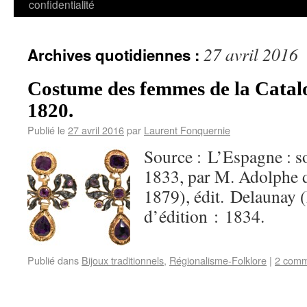
confidentialité
27 avril 2016
Archives quotidiennes :
Costume des femmes de la Catalo
1820.
Publié le
27 avril 2016
par
Laurent Fonquernie
Source : L’Espagne : s
1833, par M. Adolphe 
1879), édit. Delaunay (
d’édition : 1834.
Publié dans
Bijoux traditionnels
,
Régionalisme-Folklore
|
2 comm