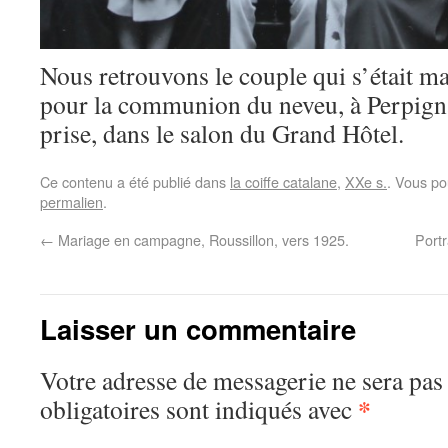
Nous retrouvons le couple qui s’était mar
pour la communion du neveu, à Perpigna
prise, dans le salon du Grand Hôtel.
Ce contenu a été publié dans
la coiffe catalane
,
XXe s.
. Vous po
permalien
.
←
Mariage en campagne, Roussillon, vers 1925.
Portr
Laisser un commentaire
Votre adresse de messagerie ne sera pas
*
obligatoires sont indiqués avec