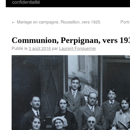
confidentialité
←
Mariage en campagne, Roussillon, vers 1925.
Portr
Communion, Perpignan, vers 19
Publié le
3 août 2016
par
Laurent Fonquernie