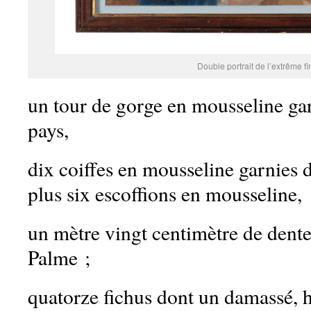
Double portrait de l’extrême fin
un tour de gorge en mousseline gar
pays,
dix coiffes en mousseline garnies d
plus six escoffions en mousseline,
un mètre vingt centimètre de dentel
Palme ;
quatorze fichus dont un damassé, h