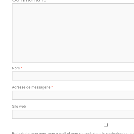
Nom
*
Adresse de messagerie
*
Site web
Enregistrer mon nom, mon e-mail et mon site web dans le navigateur pour