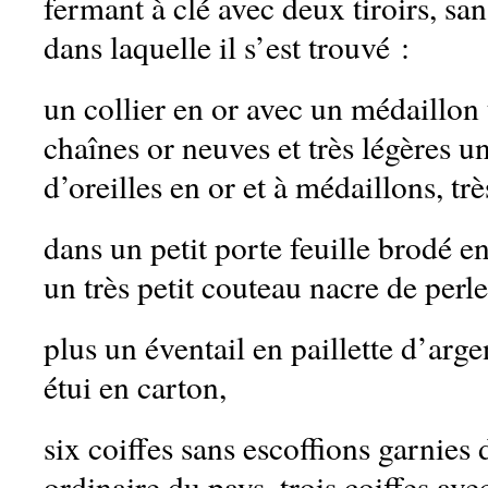
fermant à clé avec deux tiroirs, san
dans laquelle il s’est trouvé :
un collier en or avec un médaillon 
chaînes or neuves et très légères u
d’oreilles en or et à médaillons, trè
dans un petit porte feuille brodé en 
un très petit couteau nacre de perle
plus un éventail en paillette d’arg
étui en carton,
six coiffes sans escoffions garnies 
ordinaire du pays, trois coiffes avec