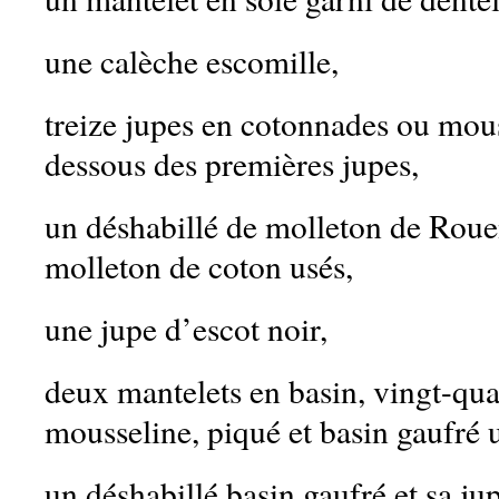
une calèche escomille,
treize jupes en cotonnades ou mous
dessous des premières jupes,
un déshabillé de molleton de Rouen
molleton de coton usés,
une jupe d’escot noir,
deux mantelets en basin, vingt-quat
mousseline, piqué et basin gaufré 
un déshabillé basin gaufré et sa ju