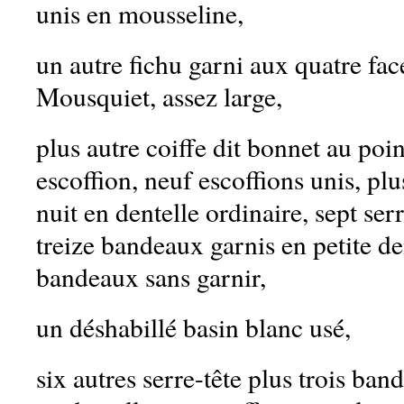
unis en mousseline,
un autre fichu garni aux quatre fac
Mousquiet, assez large,
plus autre coiffe dit bonnet au poi
escoffion, neuf escoffions unis, pl
nuit en dentelle ordinaire, sept serr
treize bandeaux garnis en petite den
bandeaux sans garnir,
un déshabillé basin blanc usé,
six autres serre-tête plus trois ban