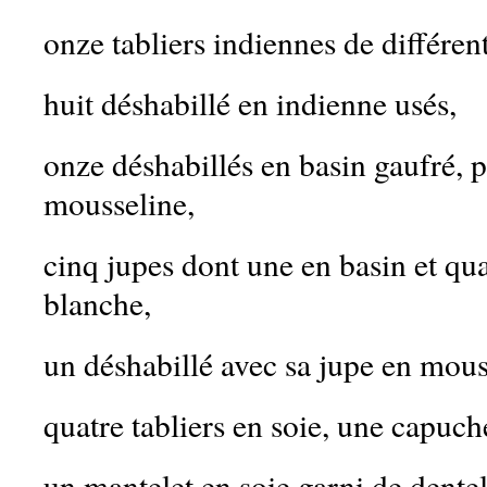
onze tabliers indiennes de différen
huit déshabillé en indienne usés,
onze déshabillés en basin gaufré, 
mousseline,
cinq jupes dont une en basin et qu
blanche,
un déshabillé avec sa jupe en mous
quatre tabliers en soie, une capuch
un mantelet en soie garni de dentel