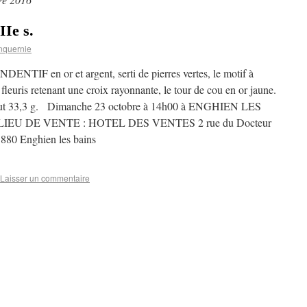
Ie s.
nquernie
DENTIF en or et argent, serti de pierres vertes, le motif à
leuris retenant une croix rayonnante, le tour de cou en or jaune.
rut 33,3 g. Dimanche 23 octobre à 14h00 à ENGHIEN LES
LIEU DE VENTE : HOTEL DES VENTES 2 rue du Docteur
5880 Enghien les bains
Laisser un commentaire