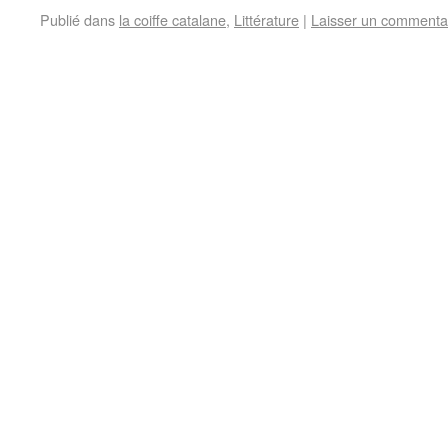
Publié dans
la coiffe catalane
,
Littérature
|
Laisser un commenta