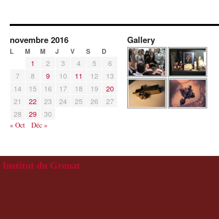
novembre 2016
Gallery
L
M
M
J
V
S
D
1
2
3
4
5
6
7
8
9
10
11
12
13
14
15
16
17
18
19
20
21
22
23
24
25
26
27
28
29
30
« Oct
Déc »
Institut du Grenat