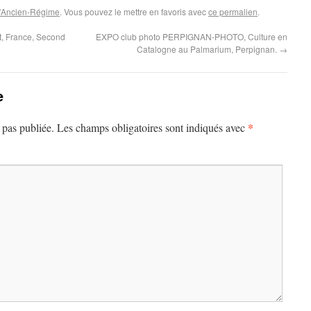
 d'Ancien-Régime
. Vous pouvez le mettre en favoris avec
ce permalien
.
t, France, Second
EXPO club photo PERPIGNAN-PHOTO, Culture en
Catalogne au Palmarium, Perpignan.
→
e
*
 pas publiée.
Les champs obligatoires sont indiqués avec