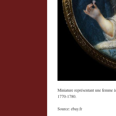
Miniature représentant une femme à s
1770-1780.
Source: ebay.fr