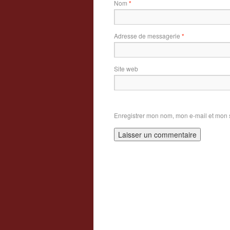
Nom
*
Adresse de messagerie
*
Site web
Enregistrer mon nom, mon e-mail et mon 