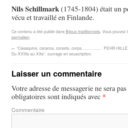
Nils Schillmark
(1745-1804) était un pe
vécu et travaillé en Finlande.
Ce contenu a été publié dans
Bijoux traditionnels
. Vous pouvez l
permalien
.
←
“Casaquins, caracos, corsets, corps……………
PEHR HILLES
Du XVIIIe au XXe”, ouvrage en souscription.
Laisser un commentaire
Votre adresse de messagerie ne sera pas
*
obligatoires sont indiqués avec
Commentaire