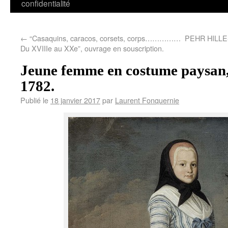
confidentialité
←
“Casaquins, caracos, corsets, corps……………
PEHR HILLES
Du XVIIIe au XXe”, ouvrage en souscription.
Jeune femme en costume paysan, 
1782.
Publié le
18 janvier 2017
par
Laurent Fonquernie