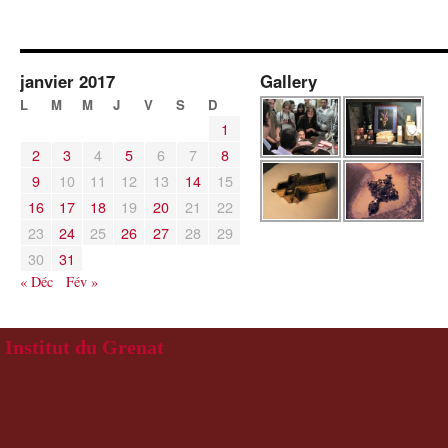
janvier 2017
Gallery
L
M
M
J
V
S
D
1
2
3
4
5
6
7
8
9
10
11
12
13
14
15
16
17
18
19
20
21
22
23
24
25
26
27
28
29
30
31
« Déc
Fév »
Institut du Grenat