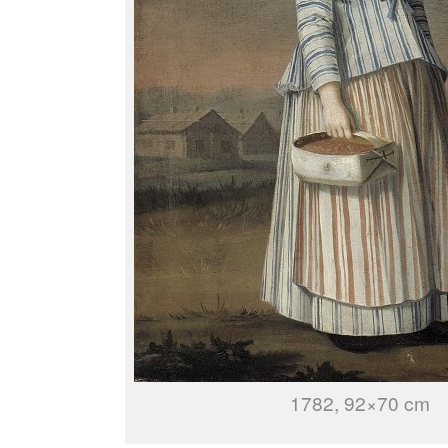
1782, 92×70 cm