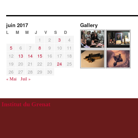
juin 2017
Gallery
L
M
M
J
V
S
D
1
2
3
4
5
6
7
8
9
10
11
12
13
14
15
16
17
18
19
20
21
22
23
24
25
26
27
28
29
30
« Mai
Juil »
Institut du Grenat