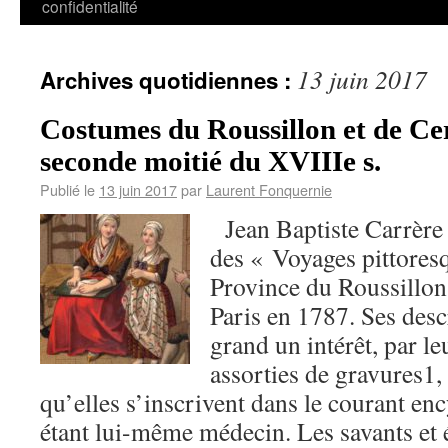
confidentialité
13 juin 2017
Archives quotidiennes :
Costumes du Roussillon et de Ce
seconde moitié du XVIIIe s.
Publié le
13 juin 2017
par
Laurent Fonquernie
Jean Baptiste Carrère 
des « Voyages pittoresq
Province du Roussillon
Paris en 1787. Ses desc
grand un intérêt, par le
assorties de gravures1,
qu’elles s’inscrivent dans le courant en
étant lui-même médecin. Les savants et 